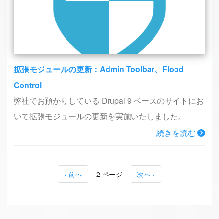
拡張モジュールの更新：Admin Toolbar、Flood
Control
弊社でお預かりしている Drupal 9 ベースのサイトにお
いて拡張モジュールの更新を実施いたしました。
続きを読む
前ページ
‹ 前へ
2 ページ
次ページ
次へ ›
ページ送り