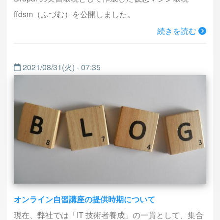
ffdsm（ふづむ）を公開しました。
続きを読む
2021/08/31(火) - 07:35
オンライン自習講座の提供時期について
現在、弊社では「IT 技術者養成」の一貫として、集合