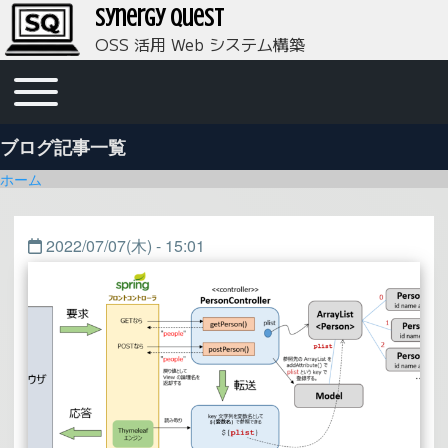
Synergy Quest
OSS 活用 Web システム構築
メインナビゲーション
Toggle main menu
ブログ記事一覧
パンくず
ホーム
2022/07/07(木) - 15:01