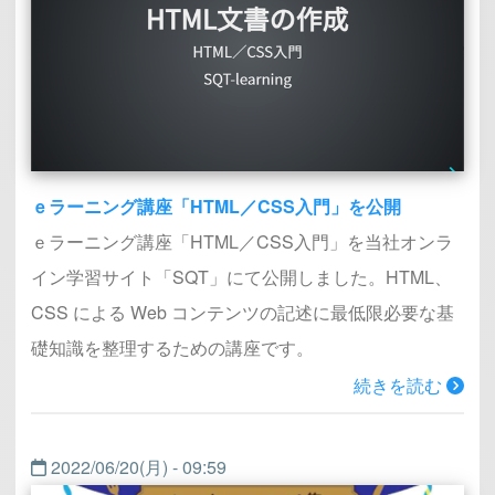
ｅラーニング講座「HTML／CSS入門」を公開
ｅラーニング講座「HTML／CSS入門」を当社オンラ
イン学習サイト「SQT」にて公開しました。HTML、
CSS による Web コンテンツの記述に最低限必要な基
礎知識を整理するための講座です。
続きを読む
2022/06/20(月) - 09:59