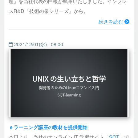
理」を当社代表の白根が執筆いたしました。インプレ
スR&D「技術の泉シリーズ」から。
続きを読む
2021/12/01(水) - 08:00
ｅラーニング講座の教材を提供開始
本日より、当社のオンライン IT 学習サイト「
SQT
」で